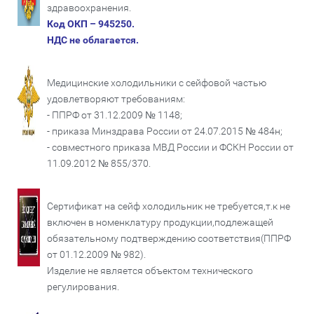
здравоохранения.
Код ОКП – 945250.
НДС не облагается.
Медицинские холодильники с сейфовой частью
удовлетворяют требованиям:
- ППРФ от 31.12.2009 № 1148;
- приказа Минздрава России от 24.07.2015 № 484н;
- совместного приказа МВД России и ФСКН России от
11.09.2012 № 855/370.
Сертификат на сейф холодильник не требуется,т.к не
включен в номенклатуру продукции,подлежащей
обязательному подтверждению соответствия(ППРФ
от 01.12.2009 № 982).
Изделие не является объектом технического
регулирования.