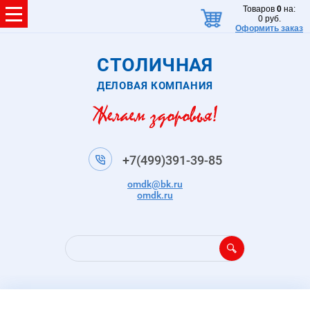
Товаров
0
на:
0
руб.
Оформить заказ
СТОЛИЧНАЯ
ДЕЛОВАЯ КОМПАНИЯ
+7(499)391-39-85
omdk@bk.ru
omdk.ru